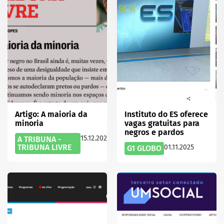
Artigo: A maioria da
Instituto do ES oferece
minoria
vagas gratuitas para
negros e pardos
15.12.2025
A TRIBUNA -
TRIBUNA LIVRE
01.11.2025
G1 GLOBO