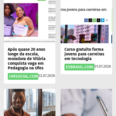
Após quase 20 anos
Curso gratuito forma
longe da escola,
jovens para carreiras
moradora de Vitória
em tecnologia
conquista vaga em
01.07.2026
ESBRASIL.COM.BR
Pedagogia na Ufes
02.07.2026
UMSOCIAL.COM.BR