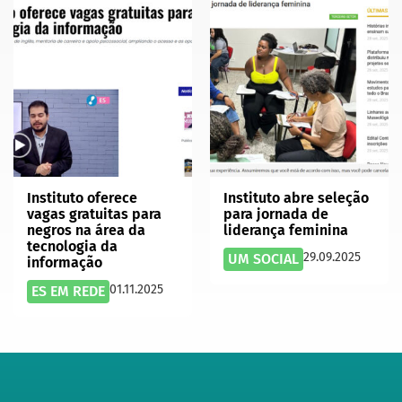
Instituto oferece
Instituto abre seleção
vagas gratuitas para
para jornada de
negros na área da
liderança feminina
tecnologia da
29.09.2025
UM SOCIAL
informação
01.11.2025
ES EM REDE