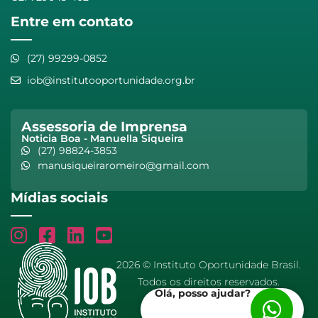
Entre em contato
(27) 99299-0852
iob@institutooportunidade.org.br
Assessoria de Imprensa
Noticia Boa - Manuella Siqueira
(27) 98824-3853
manusiqueiraromeiro@gmail.com
Mídias sociais
2026 © Instituto Oportunidade Brasil.
Todos os direitos reservados.
Olá, posso ajudar?
CNPJ: 40.242.693/0001-43