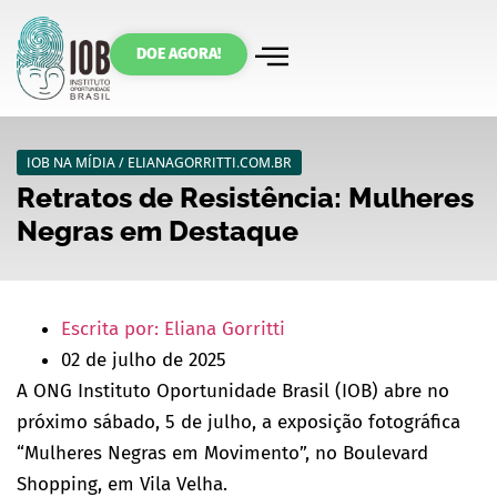
DOE AGORA!
IOB NA MÍDIA / ELIANAGORRITTI.COM.BR
Retratos de Resistência: Mulheres
Negras em Destaque
Escrita por: Eliana Gorritti
02 de julho de 2025
A ONG Instituto Oportunidade Brasil (IOB) abre no
próximo sábado, 5 de julho, a exposição fotográfica
“Mulheres Negras em Movimento”, no Boulevard
Shopping, em Vila Velha.